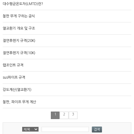
대수평균온도차(LMTD)란?
철판 무게 구하는 공식
열교환기 개요 및 구조
절연후렌지 규격(20K)
절연후렌지 규격(10K)
랩조인트 규격
sus파이프 규격
강도계산(열교환기)
철판, 파이프 무게 계산
1
2
3