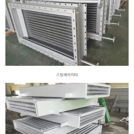
스팀에어히터