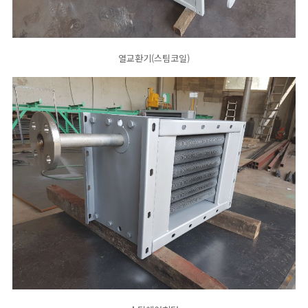
열교환기(스팀코일)