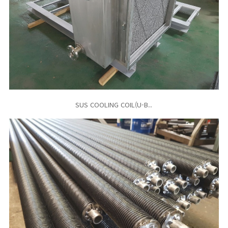
SUS COOLING COIL(U-B..