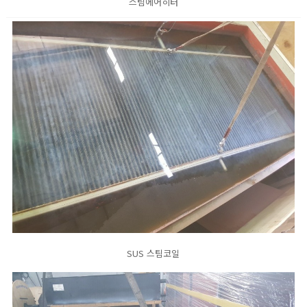
스팀에어히터
SUS 스팀코일