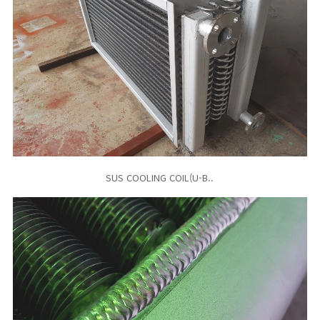
SUS COOLING COIL(U-B..