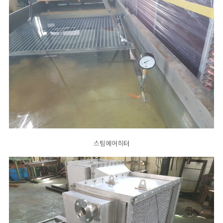
스팀에어히터