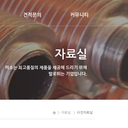
견적문의
커뮤니티
견적문의
고객지원
FAQ
자료실
자유게시판
미소는 최고품질의 제품을 제공해 드리기 위해
발로뛰는 기업입니다.
자료실
사진자료실